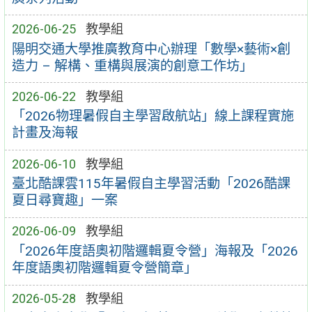
2026-06-25
教學組
陽明交通大學推廣教育中心辦理「數學×藝術×創
造力 – 解構、重構與展演的創意工作坊」
2026-06-22
教學組
「2026物理暑假自主學習啟航站」線上課程實施
計畫及海報
2026-06-10
教學組
臺北酷課雲115年暑假自主學習活動「2026酷課
夏日尋寶趣」一案
2026-06-09
教學組
「2026年度語奧初階邏輯夏令營」海報及「2026
年度語奧初階邏輯夏令營簡章」
2026-05-28
教學組