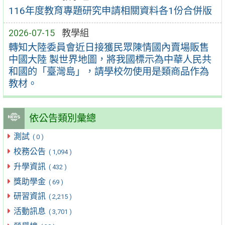
116年度教育專題研究申請相關資料各1份合併版
2026-07-15
教學組
轉知大陸委員會近日接獲民眾陳情國內賣場販售
中國大陸 製世界地圖，將我國標示為中華人民共
和國的「臺灣島」，請學校勿使用是類商品作為
教材。
依公告類別彙總
測試
( 0 )
校務公告
( 1,094 )
升學資訊
( 432 )
獎助學金
( 69 )
研習資訊
( 2,215 )
活動訊息
( 3,701 )