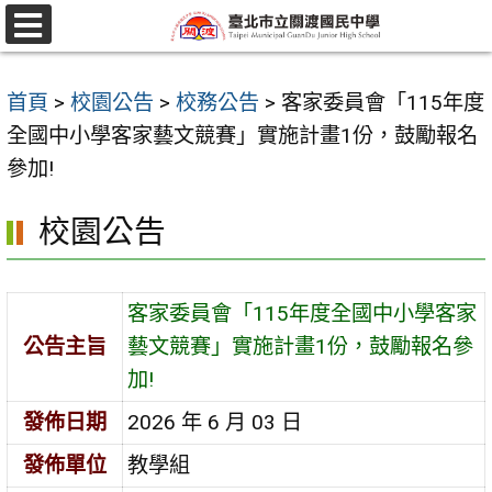
跳
至
選
單
主
首頁
>
校園公告
>
校務公告
>
客家委員會「115年度
要
全國中小學客家藝文競賽」實施計畫1份，鼓勵報名
內
參加!
容
區
校園公告
客家委員會「115年度全國中小學客家
公告主旨
藝文競賽」實施計畫1份，鼓勵報名參
加!
發佈日期
2026 年 6 月 03 日
發佈單位
教學組