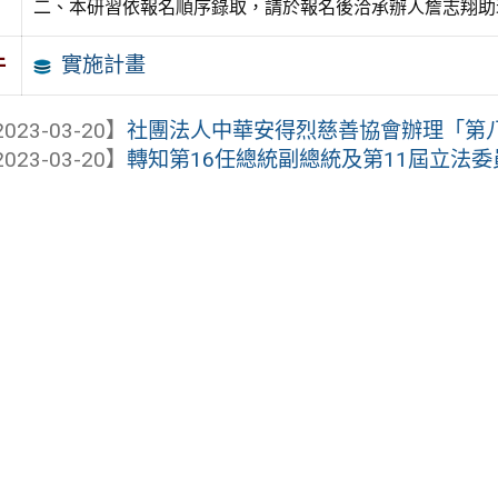
二、本研習依報名順序錄取，請於報名後洽承辦人詹志翔助理確認，
實施計畫
件
023-03-20】
社團法人中華安得烈慈善協會辦理「第八屆
023-03-20】
轉知第16任總統副總統及第11屆立法委員