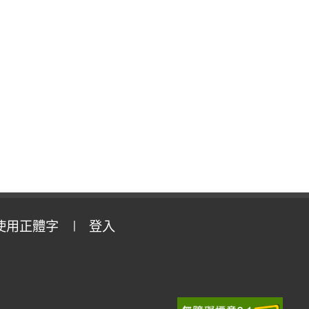
使用正體字
登入