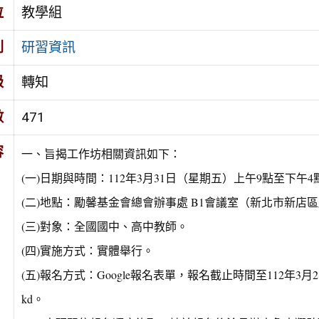
位
教學組
別
研習資訊
級
轉知
數
471
容
一、旨揭工作坊相關資訊如下：
(一)日期與時間：112年3月31日（星期五）上午9點至下午4
(二)地點：勵馨基金會總會辦事處 B1會議室（新北市新店區
(三)對象：全國國中、高中教師。
(四)實施方式：實體舉行。
(五)報名方式：Google報名表單，報名截止時間至112年3月28日（
kd。