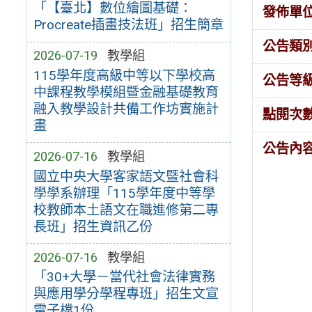
「【臺北】數位繪圖基礎：
發佈單
Procreate插畫技法班」招生簡章
公告類
2026-07-19
教學組
115學年度高級中等以下學校高
公告等
中課程教學模組暨金融基礎教育
融入教學設計共備工作坊實施計
點閱次
畫
公告內
2026-07-16
教學組
國立中央大學客家語文暨社會科
學學系辦理「115學年度中等學
校教師本土語文在職進修第二專
長班」招生資訊乙份
2026-07-16
教學組
「30+大學－當代社會法律實務
與應用學分學程專班」招生文宣
電子檔1份