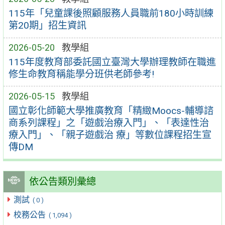
115年「兒童課後照顧服務人員職前180小時訓練
第20期」招生資訊
2026-05-20
教學組
115年度教育部委託國立臺灣大學辦理教師在職進
修生命教育稱能學分班供老師參考!
2026-05-15
教學組
國立彰化師範大學推廣教育「精緻Moocs-輔導諮
商系列課程」之「遊戲治療入門」、「表達性治
療入門」、「親子遊戲治 療」等數位課程招生宣
傳DM
依公告類別彙總
測試
( 0 )
校務公告
( 1,094 )