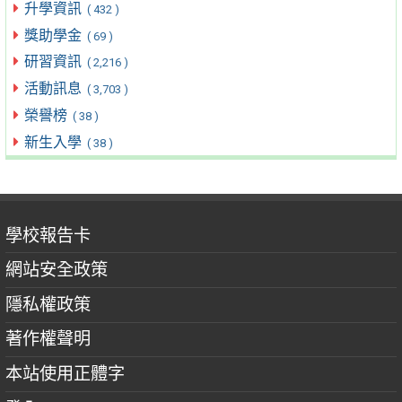
升學資訊
( 432 )
獎助學金
( 69 )
研習資訊
( 2,216 )
活動訊息
( 3,703 )
榮譽榜
( 38 )
新生入學
( 38 )
學校報告卡
網站安全政策
隱私權政策
著作權聲明
本站使用正體字