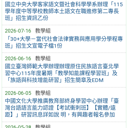
國立中央大學客家語文暨社會科學學系辦理「115
學年度中等學校教師本土語文在職進修第二專長
班」招生資訊乙份
2026-07-16
教學組
「30+大學－當代社會法律實務與應用學分學程專
班」招生文宣電子檔1份
2026-06-16
教學組
國立臺灣師範大學辦理辦理原住民族語言臺北學
習中心115年度暑期「教學知能課程學習班」及
「族語與科技增能研習」招生簡章及EDM
2026-06-05
教學組
中國文化大學推廣教育部終身學習中心辦理「臺
灣台語語言能力認證【考試衝刺班】【實體/遠
距】」研習訊息詳如說 明，有興趣者報名參加
2026-05-28
教學組