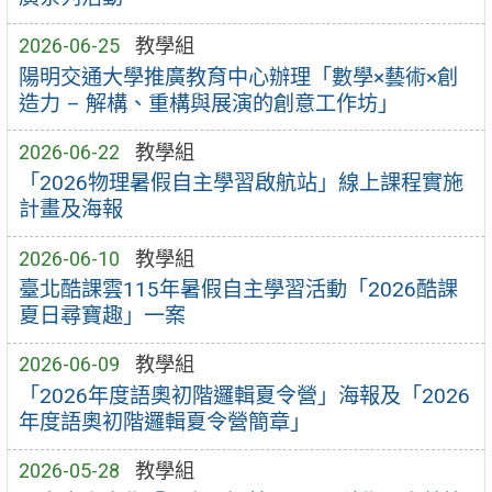
2026-06-25
教學組
陽明交通大學推廣教育中心辦理「數學×藝術×創
造力 – 解構、重構與展演的創意工作坊」
2026-06-22
教學組
「2026物理暑假自主學習啟航站」線上課程實施
計畫及海報
2026-06-10
教學組
臺北酷課雲115年暑假自主學習活動「2026酷課
夏日尋寶趣」一案
2026-06-09
教學組
「2026年度語奧初階邏輯夏令營」海報及「2026
年度語奧初階邏輯夏令營簡章」
2026-05-28
教學組