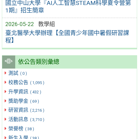
國立中山大學『AI人工智慧STEAM科學夏令營第
1期』招生簡章
2026-05-22
教學組
臺北醫學大學辦理【全國青少年國中暑假研習課
程】
依公告類別彙總
測試
( 0 )
校務公告
( 1,095 )
升學資訊
( 432 )
獎助學金
( 69 )
研習資訊
( 2,216 )
活動訊息
( 3,710 )
榮譽榜
( 38 )
新生入學
( 38 )