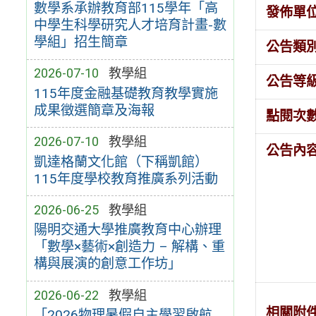
數學系承辦教育部115學年「高
發佈單
中學生科學研究人才培育計畫-數
學組」招生簡章
公告類
2026-07-10
教學組
公告等
115年度金融基礎教育教學實施
成果徵選簡章及海報
點閱次
2026-07-10
教學組
公告內
凱達格蘭文化館（下稱凱館）
115年度學校教育推廣系列活動
2026-06-25
教學組
陽明交通大學推廣教育中心辦理
「數學×藝術×創造力 – 解構、重
構與展演的創意工作坊」
2026-06-22
教學組
相關附
「2026物理暑假自主學習啟航