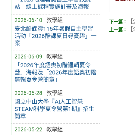
站」線上課程實施計畫及海報
2026-06-10
教學組
【2
臺北酷課雲115年暑假自主學習
【2
活動「2026酷課夏日尋寶趣」一
案
2026-06-09
教學組
「2026年度語奧初階邏輯夏令
營」海報及「2026年度語奧初階
邏輯夏令營簡章」
2026-05-28
教學組
國立中山大學『AI人工智慧
STEAM科學夏令營第1期』招生
簡章
2026-05-22
教學組