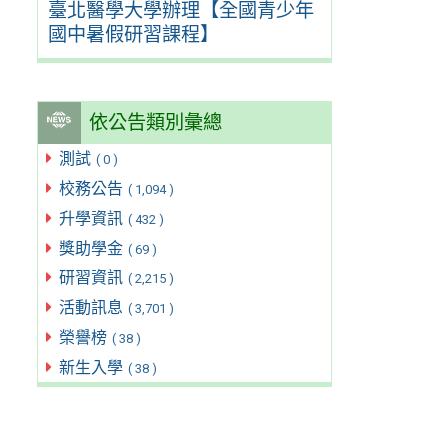
臺北醫學大學辦理【全國青少年
國中暑假研習課程】
依公告類別彙總
測試
( 0 )
校務公告
( 1,094 )
升學資訊
( 432 )
獎助學金
( 69 )
研習資訊
( 2,215 )
活動訊息
( 3,701 )
榮譽榜
( 38 )
新生入學
( 38 )