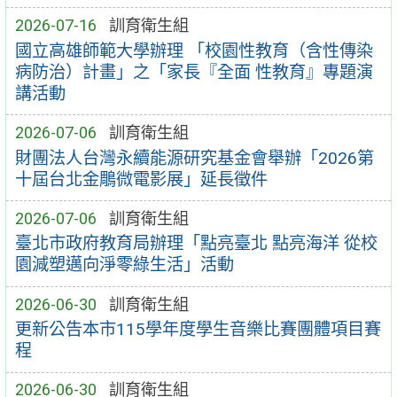
2026-07-16
訓育衛生組
國立高雄師範大學辦理 「校園性教育（含性傳染
病防治）計畫」之「家長『全面 性教育』專題演
講活動
2026-07-06
訓育衛生組
財團法人台灣永續能源研究基金會舉辦「2026第
十屆台北金鵰微電影展」延長徵件
2026-07-06
訓育衛生組
臺北市政府教育局辦理「點亮臺北 點亮海洋 從校
園減塑邁向淨零綠生活」活動
2026-06-30
訓育衛生組
更新公告本市115學年度學生音樂比賽團體項目賽
程
2026-06-30
訓育衛生組