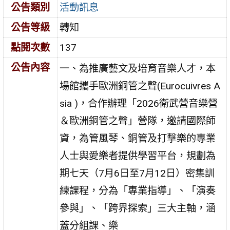
公告類別
活動訊息
公告等級
轉知
點閱次數
137
公告內容
一、為推廣藝文及培育音樂人才，本
場館攜手歐洲銅管之聲(Eurocuivres A
sia )，合作辦理「2026衛武營音樂營
＆歐洲銅管之聲」營隊，邀請國際師
資，為管風琴、銅管及打擊樂的專業
人士與愛樂者提供學習平台，規劃為
期七天（7月6日至7月12日）密集訓
練課程，分為「專業指導」、「演奏
參與」、「跨界探索」三大主軸，涵
蓋分組課、樂