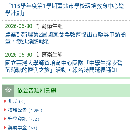
「115學年度第1學期臺北市學校環境教育中心遊
學計劃」
2026-06-30
訓育衛生組
農業部辦理第2屆國家食農教育傑出貢獻獎申請簡
章，歡迎踴躍報名
2026-06-30
訓育衛生組
國立臺灣大學師資培育中心團隊「中學生探索營:
葡萄糖的探測之旅」活動，報名時間延長通知
依公告類別彙總
測試
( 0 )
校務公告
( 1,094 )
升學資訊
( 432 )
獎助學金
( 69 )