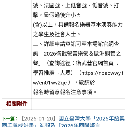
號、法國號、上低音號、低音號、打
擊，暑假過後升小五
(含)以上，具備報名樂器基本演奏能力
之學生及社會人士。
三、詳細申請資訊可至本場館官網查
詢「2026衛武營音樂營＆歐洲銅管之
聲」（查詢途徑：衛武營官網首頁→
學習推廣→大眾）（https://npacwwy.t
w/en01wv2qe ），敬請於
報名時留意報名注意事項。
相關附件
【2026-01-20】
國立臺灣大學「2026年語奧
國手養成計畫」海報及「2026年國際語言 ...