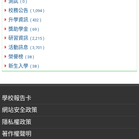
測試
( 0 )
校務公告
( 1,094 )
升學資訊
( 432 )
獎助學金
( 69 )
研習資訊
( 2,215 )
活動訊息
( 3,701 )
榮譽榜
( 38 )
新生入學
( 38 )
學校報告卡
網站安全政策
隱私權政策
著作權聲明