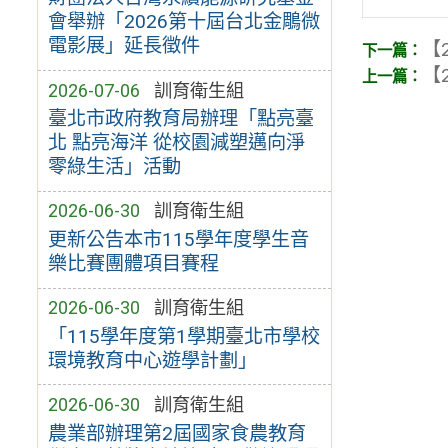
會舉辦「2026第十屆台北金鵰微
電影展」延長徵件
【2
【2
2026-07-06
訓育衛生組
臺北市政府教育局辦理「點亮臺
北 點亮海洋 從校園減塑邁向淨
零綠生活」活動
2026-06-30
訓育衛生組
更新公告本市115學年度學生音
樂比賽團體項目賽程
2026-06-30
訓育衛生組
「115學年度第1學期臺北市學校
環境教育中心遊學計劃」
2026-06-30
訓育衛生組
農業部辦理第2屆國家食農教育