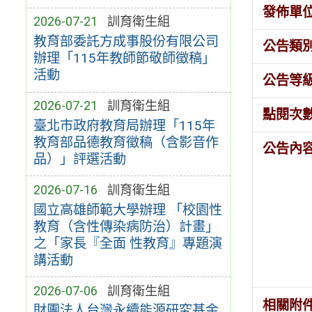
發佈單
2026-07-21
訓育衛生組
教育部委託方成事股份有限公司
公告類
辦理「115年教師節敬師徵稿」
活動
公告等
2026-07-21
訓育衛生組
點閱次
臺北市政府教育局辦理「115年
教育部品德教育徵稿（含影音作
公告內
品）」評選活動
2026-07-16
訓育衛生組
國立高雄師範大學辦理 「校園性
教育（含性傳染病防治）計畫」
之「家長『全面 性教育』專題演
講活動
2026-07-06
訓育衛生組
相關附
財團法人台灣永續能源研究基金