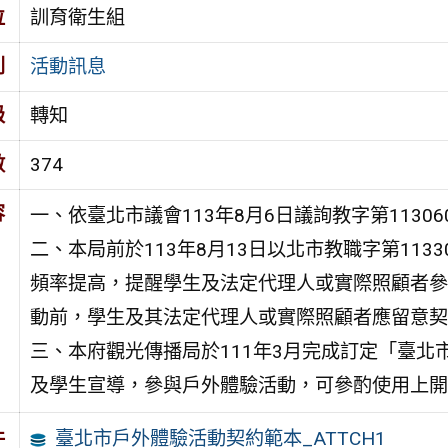
位
訓育衛生組
別
活動訊息
級
轉知
數
374
容
一、依臺北市議會113年8月6日議詢教字第11306
二、本局前於113年8月13日以北市教職字第113
頻率提高，提醒學生及法定代理人或實際照顧者參
動前，學生及其法定代理人或實際照顧者應留意契
三、本府觀光傳播局於111年3月完成訂定「臺
及學生宣導，參與戶外體驗活動，可參酌使用上開
臺北市戶外體驗活動契約範本_ATTCH1
件