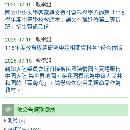
2026-07-16
教學組
國立中央大學客家語文暨社會科學學系辦理「115
學年度中等學校教師本土語文在職進修第二專長
班」招生資訊乙份
2026-07-16
教學組
116年度教育專題研究申請相關資料各1份合併版
2026-07-15
教學組
轉知大陸委員會近日接獲民眾陳情國內賣場販售
中國大陸 製世界地圖，將我國標示為中華人民共
和國的「臺灣島」，請學校勿使用是類商品作為
教材。
依公告類別彙總
測試
( 0 )
校務公告
( 1,094 )