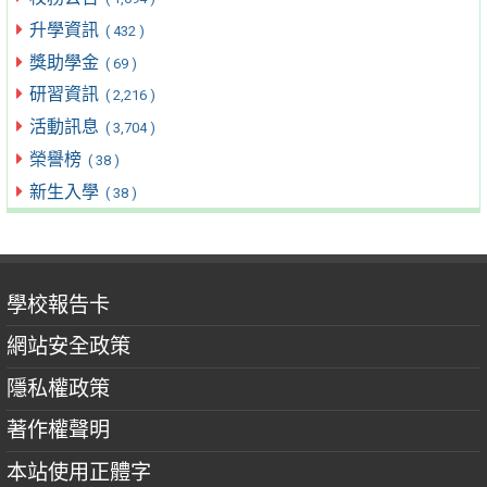
升學資訊
( 432 )
獎助學金
( 69 )
研習資訊
( 2,216 )
活動訊息
( 3,704 )
榮譽榜
( 38 )
新生入學
( 38 )
學校報告卡
網站安全政策
隱私權政策
著作權聲明
本站使用正體字