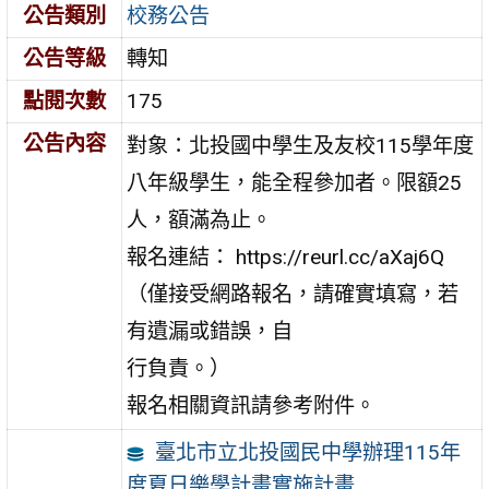
公告類別
校務公告
公告等級
轉知
點閱次數
175
公告內容
對象：北投國中學生及友校115學年度
八年級學生，能全程參加者。限額25
人，額滿為止。
報名連結： https://reurl.cc/aXaj6Q
（僅接受網路報名，請確實填寫，若
有遺漏或錯誤，自
行負責。）
報名相關資訊請參考附件。
臺北市立北投國民中學辦理115年
度夏日樂學計畫實施計畫