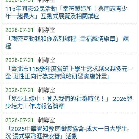
115年同志公民活動「幸符製造所：與同志青少
年一起長大」互動式展覽及相關講座
2026-07-31
輔導室
「親密互動我和你系列課程–幸福感情樂章」 課
程
2026-07-31
輔導室
「臺北市115學年度當班上學生需求越來越多元—
全 班性正向行為支持策略研習實施計畫」
2026-07-31
輔導室
「兒少上線中，登入我們的社群時代！」 2026兒
少培力工作坊報名簡章
2026-07-31
輔導室
「2026中華覺知教育關懷協會-成大一日大學生-
沉 浸式學職涯探索營」活動