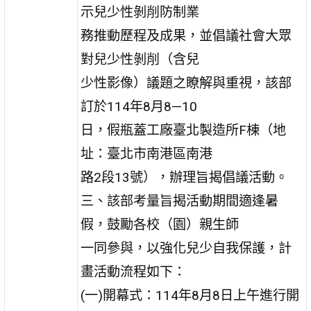
示兒少性剝削防制業
務推動歷程及成果，並倡議社會大眾
對兒少性剝削（含兒
少性影像）議題之瞭解與重視，該部
訂於114年8月8—10
日，假瓶蓋工廠臺北製造所F棟（地
址：臺北市南港區南港
路2段13號），辦理旨揭倡議活動。
三、該部考量旨揭活動期間適逢暑
假，鼓勵各校（園）親生師
一同參與，以強化兒少自我保護，計
畫活動流程如下：
(一)開幕式：114年8月8日上午進行開