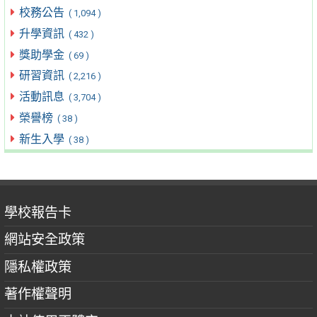
校務公告
( 1,094 )
升學資訊
( 432 )
獎助學金
( 69 )
研習資訊
( 2,216 )
活動訊息
( 3,704 )
榮譽榜
( 38 )
新生入學
( 38 )
學校報告卡
網站安全政策
隱私權政策
著作權聲明