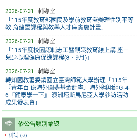
2026-07-31
輔導室
「115年度教育部國民及學前教育署辦理性別平等
教 育建置課程與教學人才庫實施計畫」
2026-07-31
輔導室
「115年度校園認輔志工暨親職教育線上講 座－
兒少心理健康促進課程(8、9月)」
2026-07-31
輔導室
轉知國教署委請國立臺灣師範大學辦理「115年
『青年百 億海外圓夢基金計畫』海外翱翔組G-4-
6『健康學一下』 澳洲塔斯馬尼亞大學參訪活動
成果發表會」
依公告類別彙總
測試
( 0 )