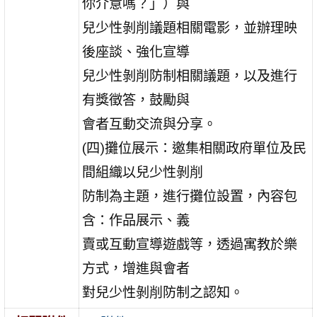
你介意嗎？」）與
兒少性剝削議題相關電影，並辦理映
後座談、強化宣導
兒少性剝削防制相關議題，以及進行
有獎徵答，鼓勵與
會者互動交流與分享。
(四)攤位展示：邀集相關政府單位及民
間組織以兒少性剝削
防制為主題，進行攤位設置，內容包
含：作品展示、義
賣或互動宣導遊戲等，透過寓教於樂
方式，增進與會者
對兒少性剝削防制之認知。