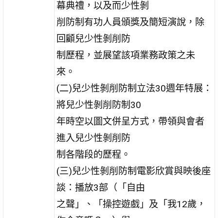
幕典禮，以及而少性剝
削防制有功人員頒獎及簡短演說，除
回顧兒少性剝削防
制歷程，並展望該項業務政策之未
來。
(二)兒少性剝削防制立法30週年特展：
將兒少性剝削防制30
年時空以圖文併呈方式，帶領與會者
進入兒少性剝削防
制各階段的歷程。
(三)兒少性剝削防制電影欣賞與映後座
談：播放3部（「自由
之聲」、「操控遊戲」及「我12歲，