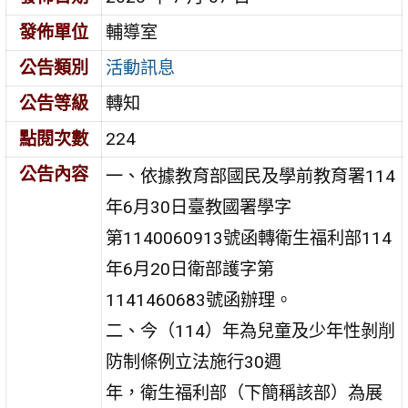
發佈單位
輔導室
公告類別
活動訊息
公告等級
轉知
點閱次數
224
公告內容
一、依據教育部國民及學前教育署114
年6月30日臺教國署學字
第1140060913號函轉衛生福利部114
年6月20日衛部護字第
1141460683號函辦理。
二、今（114）年為兒童及少年性剝削
防制條例立法施行30週
年，衛生福利部（下簡稱該部）為展