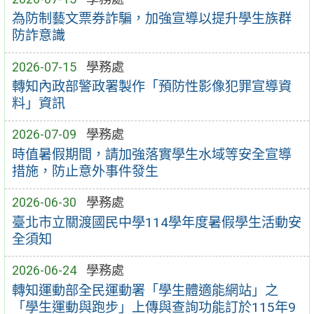
為防制藝文票券詐騙，加強宣導以提升學生族群
防詐意識
2026-07-15
學務處
轉知內政部警政署製作「預防性影像犯罪宣導資
料」資訊
2026-07-09
學務處
時值暑假期間，請加強落實學生水域等安全宣導
措施，防止意外事件發生
2026-06-30
學務處
臺北市立關渡國民中學114學年度暑假學生活動安
全須知
2026-06-24
學務處
轉知運動部全民運動署「學生體適能網站」之
「學生運動與跑步」上傳與查詢功能訂於115年9