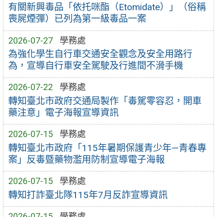
有關新興毒品「依托咪酯（Etomidate）」（俗稱
喪屍煙彈）已列為第一級毒品一案
2026-07-27
學務處
為強化學生自行車交通安全觀念及安全用路行
為，宣導自行車安全駕駛及行進間不滑手機
2026-07-22
學務處
轉知臺北市政府交通局製作「毒駕零容忍，開車
藥注意」電子海報宣導資訊
2026-07-15
學務處
轉知臺北市政府「115年暑期保護青少年—青春專
案」反毒暨藥物濫用防制宣導電子海報
2026-07-15
學務處
轉知打詐臺北隊115年7月反詐宣導資訊
2026-07-15
學務處