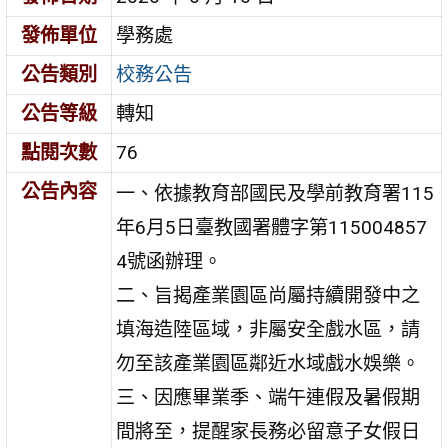
發佈單位
學務處
公告類別
校務公告
公告等級
轉知
點閱次數
76
公告內容
一、依據教育部國民及學前教育署115
年6月5日臺教國署體字第115004857
4號函辦理。
二、旨揭產業園區尚屬持續開發中之
填海造陸區域，非屬安全戲水區，請
勿至該產業園區鄰近水域戲水娛樂。
三、因應畢業季、端午連假及暑假期
間將至，提醒家長務必留意子女假日