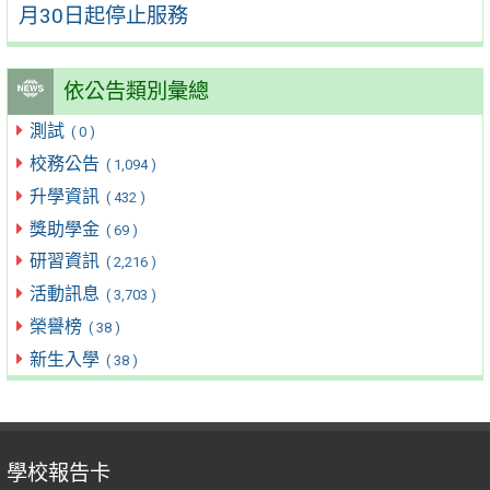
月30日起停止服務
依公告類別彙總
測試
( 0 )
校務公告
( 1,094 )
升學資訊
( 432 )
獎助學金
( 69 )
研習資訊
( 2,216 )
活動訊息
( 3,703 )
榮譽榜
( 38 )
新生入學
( 38 )
學校報告卡