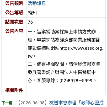
公告類別
活動訊息
公告等級
轉知
點閱次數
76
公告內容
一、旨案補助案採線上申請方式辦
理，申請網站為經濟部商業服務業節
能設備補助網站https://www.essc.org.
tw。
二、倘有相關疑問，請洽經濟部商業
發展署委託之財團法人中衛發展中
心，客服專線：(02)8978—5999。
相關附件
【2026-06-08】
檢送本會辦理「教師心靈成