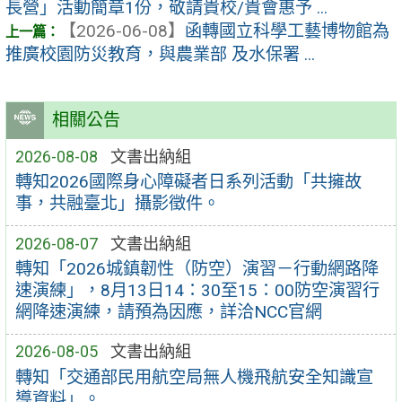
長營」活動簡章1份，敬請貴校/貴會惠予 ...
【2026-06-08】
函轉國立科學工藝博物館為
推廣校園防災教育，與農業部 及水保署 ...
相關公告
2026-08-08
文書出納組
轉知2026國際身心障礙者日系列活動「共擁故
事，共融臺北」攝影徵件。
2026-08-07
文書出納組
轉知「2026城鎮韌性（防空）演習－行動網路降
速演練」，8月13日14：30至15：00防空演習行
網降速演練，請預為因應，詳洽NCC官網
2026-08-05
文書出納組
轉知「交通部民用航空局無人機飛航安全知識宣
導資料」。