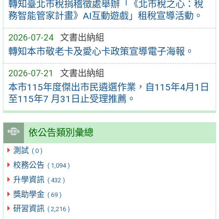
轉知臺北市稅捐稽徵處舉辦「《北市稅之心：稅
務智能管家計畫》AI互動遊戲」租稅宣導活動。
2026-07-24
文書出納組
轉知本市敬老卡及愛心卡政策宣導電子海報。
2026-07-21
文書出納組
本市115年度傑出市民遴選作業，自115年4月1日
至115年7 月31日止受理推薦。
依公告類別彙總
測試
( 0 )
校務公告
( 1,094 )
升學資訊
( 432 )
獎助學金
( 69 )
研習資訊
( 2,216 )