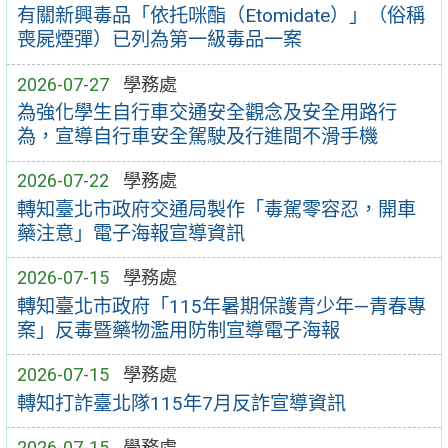
有關新興毒品「依托咪酯（Etomidate）」（俗稱
喪屍煙彈）已列為第一級毒品一案
2026-07-27
學務處
為強化學生自行車交通安全觀念及安全用路行
為，宣導自行車安全駕駛及行進間不滑手機
2026-07-22
學務處
轉知臺北市政府交通局製作「毒駕零容忍，開車
藥注意」電子海報宣導資訊
2026-07-15
學務處
轉知臺北市政府「115年暑期保護青少年—青春專
案」反毒暨藥物濫用防制宣導電子海報
2026-07-15
學務處
轉知打詐臺北隊115年7月反詐宣導資訊
2026-07-15
學務處