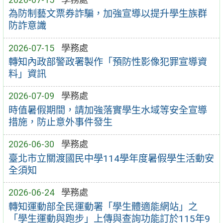
為防制藝文票券詐騙，加強宣導以提升學生族群
防詐意識
2026-07-15
學務處
轉知內政部警政署製作「預防性影像犯罪宣導資
料」資訊
2026-07-09
學務處
時值暑假期間，請加強落實學生水域等安全宣導
措施，防止意外事件發生
2026-06-30
學務處
臺北市立關渡國民中學114學年度暑假學生活動安
全須知
2026-06-24
學務處
轉知運動部全民運動署「學生體適能網站」之
「學生運動與跑步」上傳與查詢功能訂於115年9