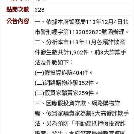
點閱次數
328
公告內容
一、依據本府警察局113年12月4日北
市警刑經字第1133052820號函辦理。
二、分析本市113年11月各類詐欺案
件發生數共計1,962件，前3大詐欺手
法及件數如下：
(一)假投資詐騙404件。
(二)網路購物詐騙352件。
(三)假買家騙賣家259件。
三、因應假投資詐欺、網路購物詐
騙、假買家騙賣家為前3大高發詐欺手
法，另為預防「不動產抵押假投資詐
騙案」發生，本府警察局彙整宣導圖