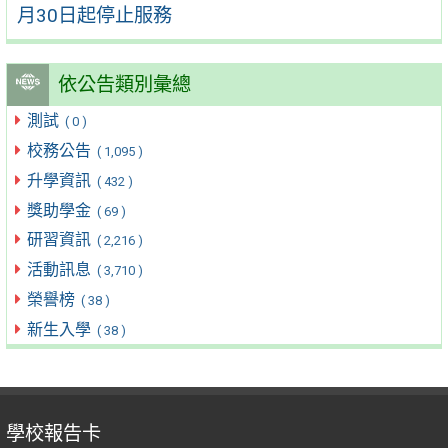
月30日起停止服務
依公告類別彙總
測試
( 0 )
校務公告
( 1,095 )
升學資訊
( 432 )
獎助學金
( 69 )
研習資訊
( 2,216 )
活動訊息
( 3,710 )
榮譽榜
( 38 )
新生入學
( 38 )
學校報告卡