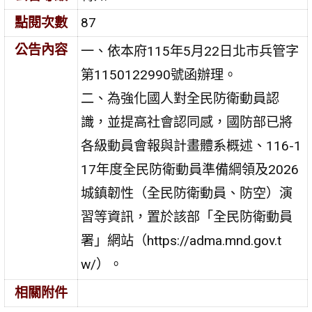
點閱次數
87
公告內容
一、依本府115年5月22日北市兵管字
第1150122990號函辦理。
二、為強化國人對全民防衛動員認
識，並提高社會認同感，國防部已將
各級動員會報與計畫體系概述、116-1
17年度全民防衛動員準備綱領及2026
城鎮韌性（全民防衛動員、防空）演
習等資訊，置於該部「全民防衛動員
署」網站（https://adma.mnd.gov.t
w/）。
相關附件