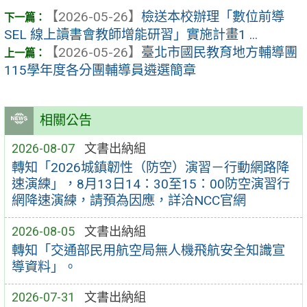
【2026-05-26】
檢送本校辦理「數位前導
SEL 線上讀書會教師增能研習」實施計畫1 ...
【2026-05-26】
臺北市國民教育地方輔導團
115學年度各分團輔導員遴選簡章
相關公告
2026-08-07
文書出納組
轉知「2026城鎮韌性（防空）演習－行動網路降
速演練」，8月13日14：30至15：00防空演習行
網降速演練，請預為因應，詳洽NCC官網
2026-08-05
文書出納組
轉知「交通部民用航空局無人機飛航安全知識宣
導資料」。
2026-07-31
文書出納組