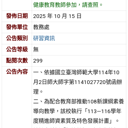
健康教育教師參加，請查照。
發佈日期
2025 年 10 月 15 日
發佈單位
教務處
公告類別
研習資訊
公告等級
無
點閱次數
299
公告內容
一、依據國立臺灣師範大學114年10
月2日師大師字第1141027720號函辦
理。
二、為配合教育部推動108新課綱素養
導向教學，該校執行「113—116學年
度精進師資素質及特色發展計畫」。