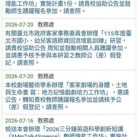
增能工作坊」實施計畫1份，請貴校協助公告並鼓
勵師生踴躍報名參加，請查照。
2026-07-20
教務處
有關臺北市政府客家事務委員會辦理「115年度臺
北市國小、幼兒客語師資回流增能訓練」研習，
請貴校協助公告 周知並鼓勵相關人員踴躍參加，
並請惠予核予參與本研習之教師公（差）假登
記，請查照。
2026-07-20
教務處
本校劇場藝術學系辦理「客家劇場的身體、土地
與生命書 寫：地方記憶戲劇培力工作坊」，惠請
公告，轉知貴校教師踴躍報名參加並請核予公
（差）假登記，請查照。
2026-07-16
教務處
檢送本會辦理「2026三分鐘英語科學創新短講
（3MinTalk4Science）教師增能工作坊」實施計