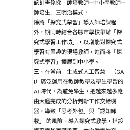
該計畫係採「師培教師—中小學教師—
師培生」三明治模式，
除將「探究式學習」導入師培課程
外，期同時結合各縣市學校舉辦「探
究式學習工作坊」，以增能對探究式
學習有興趣的現場教師，進而將「探
究式學習」擴展到中小學。
三、在當前「生成式人工智慧」（GA
I）廣泛運用在教師教學及學生學習的
AI 時代，為避免學生，把越來越多應
由大腦完成的分析判斷工作交給機
器，導致「思考外包」與「認知卸
載」 的風險。導入探究式教學，搭設