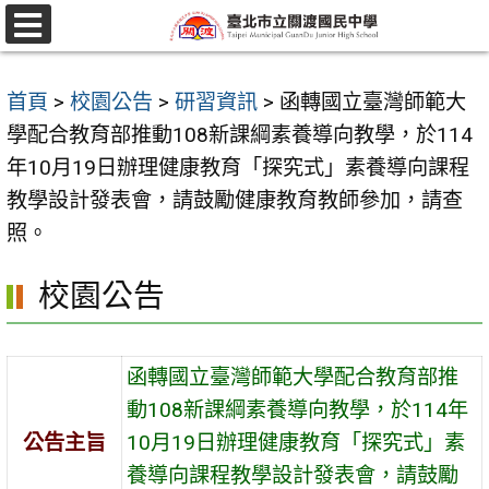
跳
至
選
單
主
首頁
>
校園公告
>
研習資訊
>
函轉國立臺灣師範大
要
學配合教育部推動108新課綱素養導向教學，於114
內
年10月19日辦理健康教育「探究式」素養導向課程
容
教學設計發表會，請鼓勵健康教育教師參加，請查
區
照。
校園公告
函轉國立臺灣師範大學配合教育部推
動108新課綱素養導向教學，於114年
公告主旨
10月19日辦理健康教育「探究式」素
養導向課程教學設計發表會，請鼓勵