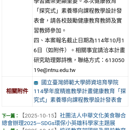
學習鷹架更顯重要。本次健康教育
「探究式」素養導向課程教學設計發
表會，請各校鼓勵健康教育教師及實
習教師參加。
四、本案報名截止日期為114年10月1
6日（如附件）。相關事宜請洽本計畫
研究助理鄭詩樵，聯絡方式：613050
19e@ntnu.edu.tw
國立臺灣師範大學師資培育學院
114學年度精進教學計畫健康教育「探
相關附件
究式」素養導向課程教學設計發表會
【2025-10-15】
社團法人中華文化美食聯合
總會辦理2025—SDGs環保小英雄科學家主題展