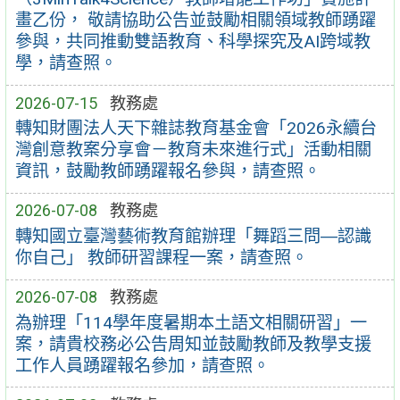
畫乙份， 敬請協助公告並鼓勵相關領域教師踴躍
參與，共同推動雙語教育、科學探究及AI跨域教
學，請查照。
2026-07-15
教務處
轉知財團法人天下雜誌教育基金會「2026永續台
灣創意教案分享會－教育未來進行式」活動相關
資訊，鼓勵教師踴躍報名參與，請查照。
2026-07-08
教務處
轉知國立臺灣藝術教育館辦理「舞蹈三問―認識
你自己」 教師研習課程一案，請查照。
2026-07-08
教務處
為辦理「114學年度暑期本土語文相關研習」一
案，請貴校務必公告周知並鼓勵教師及教學支援
工作人員踴躍報名參加，請查照。