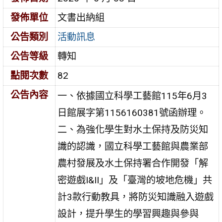
發佈單位
文書出納組
公告類別
活動訊息
公告等級
轉知
點閱次數
82
公告內容
一、依據國立科學工藝館115年6月3
日館展字第1156160381號函辦理。
二、為強化學生對水土保持及防災知
識的認識，國立科學工藝館與農業部
農村發展及水土保持署合作開發「解
密遊戲I&II」及「臺灣的坡地危機」共
計3款行動教具，將防災知識融入遊戲
設計，提升學生的學習興趣與參與