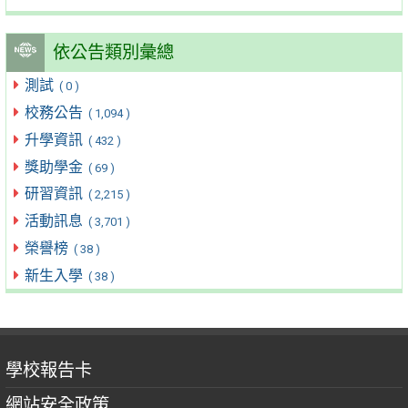
依公告類別彙總
測試
( 0 )
校務公告
( 1,094 )
升學資訊
( 432 )
獎助學金
( 69 )
研習資訊
( 2,215 )
活動訊息
( 3,701 )
榮譽榜
( 38 )
新生入學
( 38 )
學校報告卡
網站安全政策