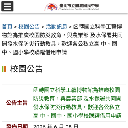
跳
至
選
單
主
首頁
>
校園公告
>
活動訊息
>
函轉國立科學工藝博
要
物館為推廣校園防災教育，與農業部 及水保署共同
內
開發水保防災行動教具，歡迎各公私立高 中、國
容
中、國小學校踴躍借用申請
區
校園公告
函轉國立科學工藝博物館為推廣校園
防災教育，與農業部 及水保署共同開
公告主旨
發水保防災行動教具，歡迎各公私立
高 中、國中、國小學校踴躍借用申請
發佈日期
2026 年 6 月 08 日