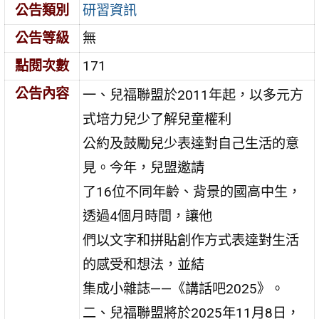
公告類別
研習資訊
公告等級
無
點閱次數
171
公告內容
一、兒福聯盟於2011年起，以多元方
式培力兒少了解兒童權利
公約及鼓勵兒少表達對自己生活的意
見。今年，兒盟邀請
了16位不同年齡、背景的國高中生，
透過4個月時間，讓他
們以文字和拼貼創作方式表達對生活
的感受和想法，並結
集成小雜誌——《講話吧2025》。
二、兒福聯盟將於2025年11月8日，