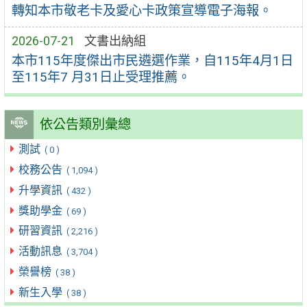
轉知本市敬老卡及愛心卡政策宣導電子海報。
2026-07-21
文書出納組
本市115年度傑出市民遴選作業，自115年4月1日
至115年7 月31日止受理推薦。
依公告類別彙總
測試
( 0 )
校務公告
( 1,094 )
升學資訊
( 432 )
獎助學金
( 69 )
研習資訊
( 2,216 )
活動訊息
( 3,704 )
榮譽榜
( 38 )
新生入學
( 38 )