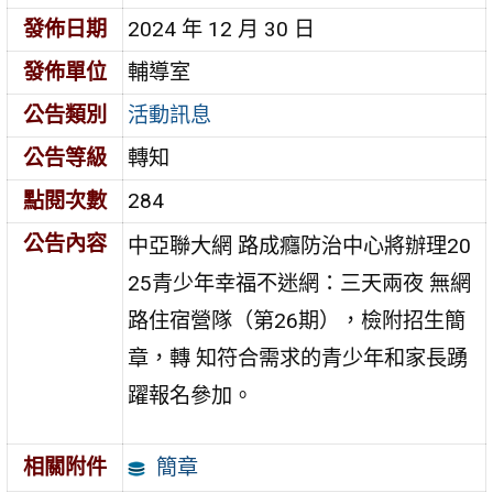
發佈日期
2024 年 12 月 30 日
發佈單位
輔導室
公告類別
活動訊息
公告等級
轉知
點閱次數
284
公告內容
中亞聯大網 路成癮防治中心將辦理20
25青少年幸福不迷網：三天兩夜 無網
路住宿營隊（第26期），檢附招生簡
章，轉 知符合需求的青少年和家長踴
躍報名參加。
簡章
相關附件