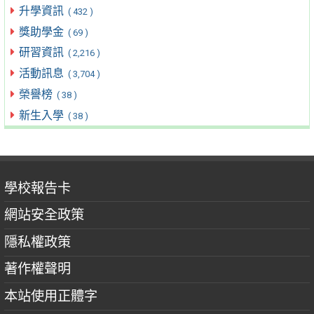
升學資訊
( 432 )
獎助學金
( 69 )
研習資訊
( 2,216 )
活動訊息
( 3,704 )
榮譽榜
( 38 )
新生入學
( 38 )
學校報告卡
網站安全政策
隱私權政策
著作權聲明
本站使用正體字