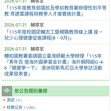
2026-07-31
輔導室
「115年度教育部國民及學前教育署辦理性別平等
教 育建置課程與教學人才庫實施計畫」
2026-07-31
輔導室
「115年度校園認輔志工暨親職教育線上講 座－
兒少心理健康促進課程(8、9月)」
2026-07-31
輔導室
轉知國教署委請國立臺灣師範大學辦理「115年
『青年百 億海外圓夢基金計畫』海外翱翔組G-4-
6『健康學一下』 澳洲塔斯馬尼亞大學參訪活動
成果發表會」
依公告類別彙總
測試
( 0 )
校務公告
( 1,094 )