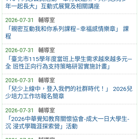
年一起長大」互動式展覽及相關講座
2026-07-31
輔導室
「親密互動我和你系列課程–幸福感情樂章」 課
程
2026-07-31
輔導室
「臺北市115學年度當班上學生需求越來越多元—
全 班性正向行為支持策略研習實施計畫」
2026-07-31
輔導室
「兒少上線中，登入我們的社群時代！」 2026兒
少培力工作坊報名簡章
2026-07-31
輔導室
「2026中華覺知教育關懷協會-成大一日大學生-
沉 浸式學職涯探索營」活動