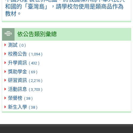
和國的「臺灣島」，請學校勿使用是類商品作為
教材。
依公告類別彙總
測試
( 0 )
校務公告
( 1,094 )
升學資訊
( 432 )
獎助學金
( 69 )
研習資訊
( 2,216 )
活動訊息
( 3,703 )
榮譽榜
( 38 )
新生入學
( 38 )