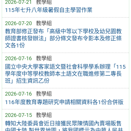
2026-07-21
教學組
115年七升八年級暑假自主學習作業
2026-07-20
教學組
教育部修正發布「高級中等以下學校及幼兒園教
師證書核發辦法」部分條文發布令影本及修正條
文各1份
2026-07-16
教學組
國立中央大學客家語文暨社會科學學系辦理「115
學年度中等學校教師本土語文在職進修第二專長
班」招生資訊乙份
2026-07-16
教學組
116年度教育專題研究申請相關資料各1份合併版
2026-07-15
教學組
轉知大陸委員會近日接獲民眾陳情國內賣場販售
中國大陸 製世界地圖，將我國標示為中華人民共