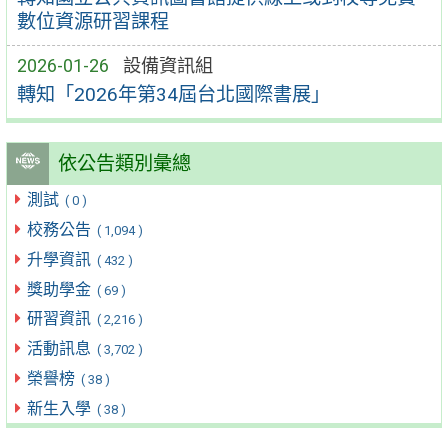
數位資源研習課程
2026-01-26
設備資訊組
轉知「2026年第34屆台北國際書展」
依公告類別彙總
測試
( 0 )
校務公告
( 1,094 )
升學資訊
( 432 )
獎助學金
( 69 )
研習資訊
( 2,216 )
活動訊息
( 3,702 )
榮譽榜
( 38 )
新生入學
( 38 )