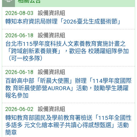
相關公告
2026-08-03
設備資訊組
轉知本府資訊局辦理「2026臺北生成藝術節」
2026-06-18
設備資訊組
台北市115學年度科技人文素養教育實施計畫之
「跨域創新素養競賽」，歡迎各 校踴躍組隊參加
（可一校多隊）
2026-06-18
設備資訊組
百齡高中部「昕晨大使團」辦理「114學年度國際
教 育昕晨使節營AURORA」活動，鼓勵學生踴躍
報名參加
2026-06-02
設備資訊組
轉知教育部國民及學前教育署檢送「115年全國性
多語多 元文化繪本親子共讀心得感想甄選」活動
簡章