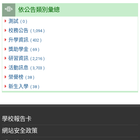
依公告類別彙總
測試
( 0 )
校務公告
( 1,094 )
升學資訊
( 432 )
獎助學金
( 69 )
研習資訊
( 2,216 )
活動訊息
( 3,703 )
榮譽榜
( 38 )
新生入學
( 38 )
學校報告卡
網站安全政策