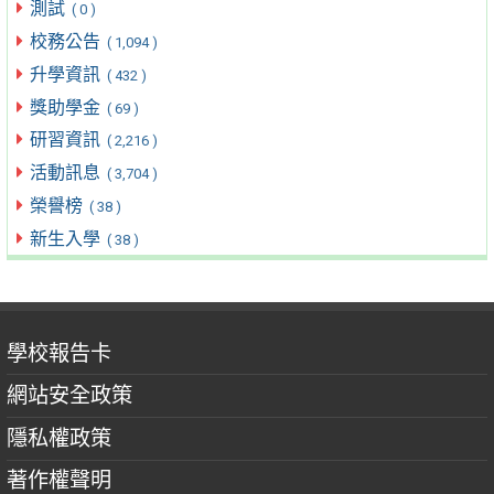
測試
( 0 )
校務公告
( 1,094 )
升學資訊
( 432 )
獎助學金
( 69 )
研習資訊
( 2,216 )
活動訊息
( 3,704 )
榮譽榜
( 38 )
新生入學
( 38 )
學校報告卡
網站安全政策
隱私權政策
著作權聲明