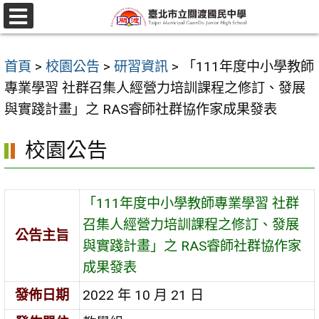
跳
至
選
單
主
首頁
>
校園公告
>
研習資訊
>
「111年度中小學教師
要
專業學習 社群召集人經營力培訓課程之修訂、發展
內
與實踐計畫」之 RAS睿師社群協作家成果發表
容
區
校園公告
「111年度中小學教師專業學習 社群
召集人經營力培訓課程之修訂、發展
公告主旨
與實踐計畫」之 RAS睿師社群協作家
成果發表
發佈日期
2022 年 10 月 21 日