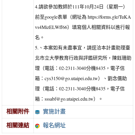
4.請欲參加教師於111年10月24日（星期一）
前至google表單（網址為 https://forms.gle/TuKA
vs4MizELWff66）填寫個人相關資料以進行報
名。
5.、本案如有未盡事宜，請逕洽本計畫助理臺
北市立大學教育行政與評鑑研究所，陳鈺珊助
理（電話：02-2311-3040分機8435，電子信
箱：cys3150@go.utaipei.edu.tw）、劉念儒助
理（電話：02-2311-3040分機8435，電子信
箱：sssabf@go.utaipei.edu.tw）。
實施計畫
相關附件
報名網址
相關連結