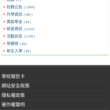
校務公告
( 1,094 )
升學資訊
( 432 )
獎助學金
( 69 )
研習資訊
( 2,216 )
活動訊息
( 3,703 )
榮譽榜
( 38 )
新生入學
( 38 )
學校報告卡
網站安全政策
隱私權政策
著作權聲明