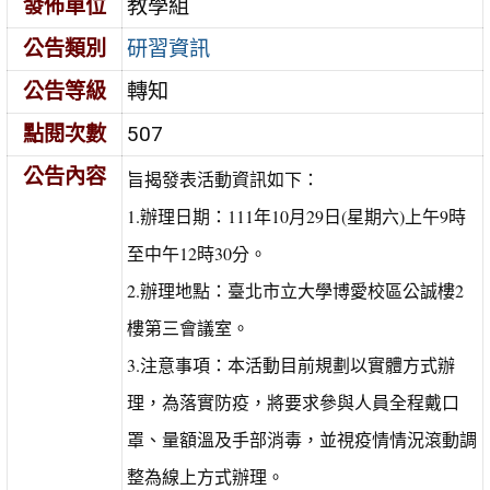
發佈單位
教學組
公告類別
研習資訊
公告等級
轉知
點閱次數
507
公告內容
旨揭發表活動資訊如下：
1.辦理日期：111年10月29日(星期六)上午9時
至中午12時30分。
2.辦理地點：臺北市立大學博愛校區公誠樓2
樓第三會議室。
3.注意事項：本活動目前規劃以實體方式辦
理，為落實防疫，將要求參與人員全程戴口
罩、量額溫及手部消毒，並視疫情情況滾動調
整為線上方式辦理。