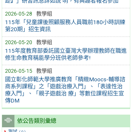
距】」研習訊息詳如說 明，有興趣者報名參加
2026-05-28
教學組
115年「兒童課後照顧服務人員職前180小時訓練
第20期」招生資訊
2026-05-20
教學組
115年度教育部委託國立臺灣大學辦理教師在職進
修生命教育稱能學分班供老師參考!
2026-05-15
教學組
國立彰化師範大學推廣教育「精緻Moocs-輔導諮
商系列課程」之「遊戲治療入門」、「表達性治
療入門」、「親子遊戲治 療」等數位課程招生宣
傳DM
依公告類別彙總
測試
( 0 )