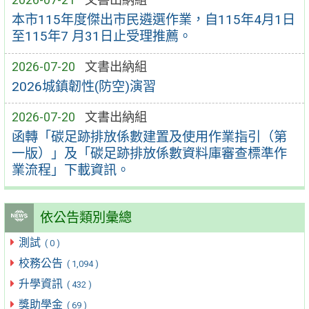
本市115年度傑出市民遴選作業，自115年4月1日
至115年7 月31日止受理推薦。
2026-07-20
文書出納組
2026城鎮韌性(防空)演習
2026-07-20
文書出納組
函轉「碳足跡排放係數建置及使用作業指引（第
一版）」及「碳足跡排放係數資料庫審查標準作
業流程」下載資訊。
依公告類別彙總
測試
( 0 )
校務公告
( 1,094 )
升學資訊
( 432 )
獎助學金
( 69 )