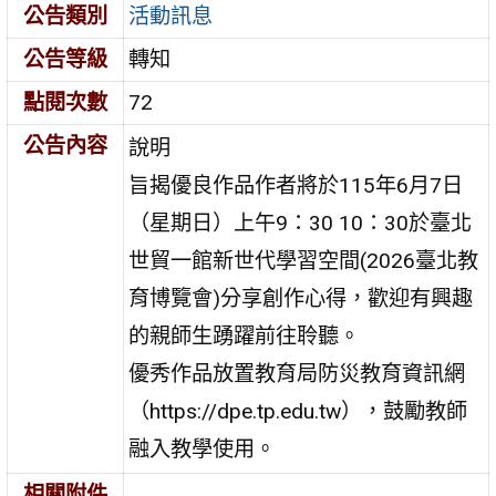
公告類別
活動訊息
公告等級
轉知
點閱次數
72
公告內容
說明
旨揭優良作品作者將於115年6月7日
（星期日）上午9：30 10：30於臺北
世貿一館新世代學習空間(2026臺北教
育博覽會)分享創作心得，歡迎有興趣
的親師生踴躍前往聆聽。
優秀作品放置教育局防災教育資訊網
（https://dpe.tp.edu.tw），鼓勵教師
融入教學使用。
相關附件