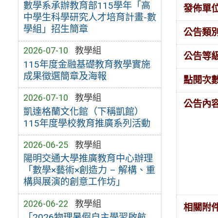
數學系承辦教育部115學年「高
發佈單
中學生科學研究人才培育計畫-數
學組」招生簡章
公告類
2026-07-10
教學組
公告等
115年度金融基礎教育教學實施
成果徵選簡章及海報
點閱次
2026-07-10
教學組
公告內
凱達格蘭文化館（下稱凱館）
115年度學校教育推廣系列活動
2026-06-25
教學組
陽明交通大學推廣教育中心辦理
「數學×藝術×創造力 – 解構、重
構與展演的創意工作坊」
2026-06-22
教學組
相關附
「2026物理暑假自主學習啟航