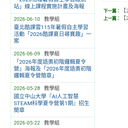
站」線上課程實施計畫及海報
【2
【2
2026-06-10
教學組
臺北酷課雲115年暑假自主學習
活動「2026酷課夏日尋寶趣」一
案
2026-06-09
教學組
「2026年度語奧初階邏輯夏令
營」海報及「2026年度語奧初階
邏輯夏令營簡章」
2026-05-28
教學組
國立中山大學『AI人工智慧
STEAM科學夏令營第1期』招生
簡章
2026-05-22
教學組