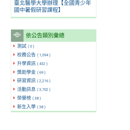
臺北醫學大學辦理【全國青少年
國中暑假研習課程】
依公告類別彙總
測試
( 0 )
校務公告
( 1,094 )
升學資訊
( 432 )
獎助學金
( 69 )
研習資訊
( 2,216 )
活動訊息
( 3,702 )
榮譽榜
( 38 )
新生入學
( 38 )