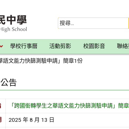
學校行事曆
活動剪影
校園影音
聯絡
華語文能力快篩測驗申請」簡章1份
園公告
旨
「跨國銜轉學生之華語文能力快篩測驗申請」簡章
期
2025 年 8 月 13 日