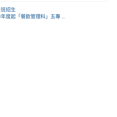
士班招生
度起「餐飲管理科」五專 ...