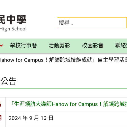
學校行事曆
活動剪影
校園影音
聯絡
how for Campus！解鎖跨域技能成就」自主學習活
園公告
旨
「生涯領航大導師Hahow for Campus！解鎖
期
2024 年 9 月 13 日