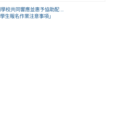
校共同響應並惠予協助配 ...
內學生報名作業注意事項」