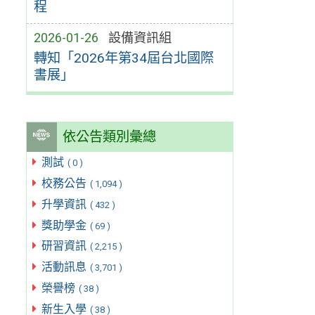
程
2026-01-26
設備資訊組
轉知「2026年第34屆台北國際
書展」
依公告類別彙總
測試
( 0 )
校務公告
( 1,094 )
升學資訊
( 432 )
獎助學金
( 69 )
研習資訊
( 2,215 )
活動訊息
( 3,701 )
榮譽榜
( 38 )
新生入學
( 38 )