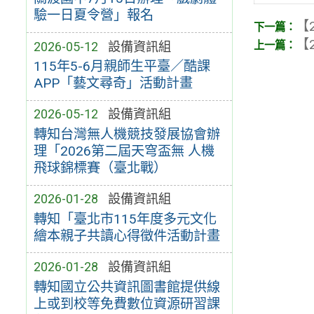
驗一日夏令營」報名
【2
【2
2026-05-12
設備資訊組
115年5-6月親師生平臺／酷課
APP「藝文尋奇」活動計畫
2026-05-12
設備資訊組
轉知台灣無人機競技發展協會辦
理「2026第二屆天穹盃無 人機
飛球錦標賽（臺北戰）
2026-01-28
設備資訊組
轉知「臺北市115年度多元文化
繪本親子共讀心得徵件活動計畫
2026-01-28
設備資訊組
轉知國立公共資訊圖書館提供線
上或到校等免費數位資源研習課