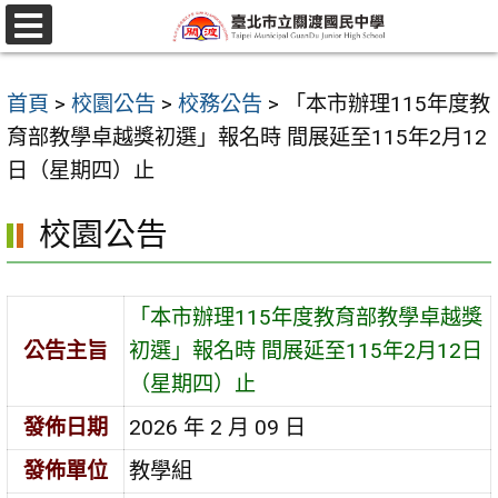
跳
至
選
單
主
首頁
>
校園公告
>
校務公告
>
「本市辦理115年度教
要
育部教學卓越獎初選」報名時 間展延至115年2月12
內
日（星期四）止
容
區
校園公告
「本市辦理115年度教育部教學卓越獎
公告主旨
初選」報名時 間展延至115年2月12日
（星期四）止
發佈日期
2026 年 2 月 09 日
發佈單位
教學組