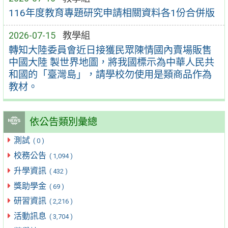
116年度教育專題研究申請相關資料各1份合併版
2026-07-15
教學組
轉知大陸委員會近日接獲民眾陳情國內賣場販售
中國大陸 製世界地圖，將我國標示為中華人民共
和國的「臺灣島」，請學校勿使用是類商品作為
教材。
依公告類別彙總
測試
( 0 )
校務公告
( 1,094 )
升學資訊
( 432 )
獎助學金
( 69 )
研習資訊
( 2,216 )
活動訊息
( 3,704 )