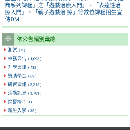
商系列課程」之「遊戲治療入門」、「表達性治
療入門」、「親子遊戲治 療」等數位課程招生宣
傳DM
依公告類別彙總
測試
( 0 )
校務公告
( 1,092 )
升學資訊
( 432 )
獎助學金
( 69 )
研習資訊
( 2,215 )
活動訊息
( 3,701 )
榮譽榜
( 38 )
新生入學
( 38 )