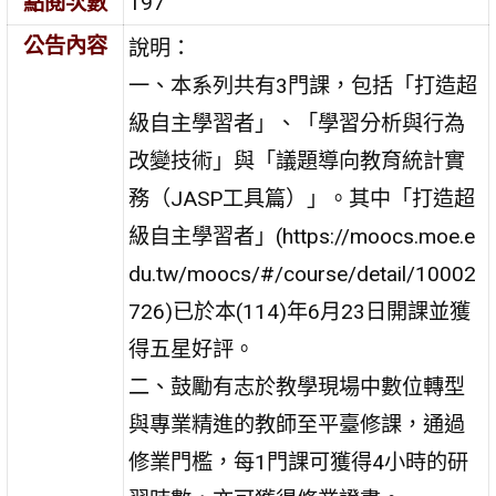
點閱次數
197
公告內容
說明：
一、本系列共有3門課，包括「打造超
級自主學習者」、「學習分析與行為
改變技術」與「議題導向教育統計實
務（JASP工具篇）」。其中「打造超
級自主學習者」(https://moocs.moe.e
du.tw/moocs/#/course/detail/10002
726)已於本(114)年6月23日開課並獲
得五星好評。
二、鼓勵有志於教學現場中數位轉型
與專業精進的教師至平臺修課，通過
修業門檻，每1門課可獲得4小時的研