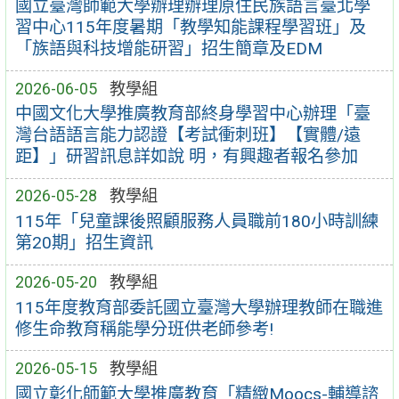
國立臺灣師範大學辦理辦理原住民族語言臺北學
習中心115年度暑期「教學知能課程學習班」及
「族語與科技增能研習」招生簡章及EDM
2026-06-05
教學組
中國文化大學推廣教育部終身學習中心辦理「臺
灣台語語言能力認證【考試衝刺班】【實體/遠
距】」研習訊息詳如說 明，有興趣者報名參加
2026-05-28
教學組
115年「兒童課後照顧服務人員職前180小時訓練
第20期」招生資訊
2026-05-20
教學組
115年度教育部委託國立臺灣大學辦理教師在職進
修生命教育稱能學分班供老師參考!
2026-05-15
教學組
國立彰化師範大學推廣教育「精緻Moocs-輔導諮