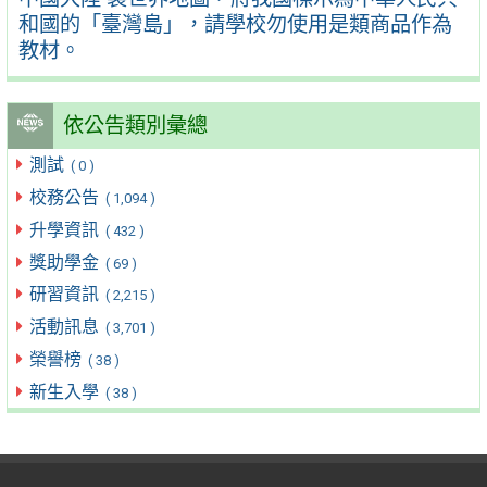
和國的「臺灣島」，請學校勿使用是類商品作為
教材。
依公告類別彙總
測試
( 0 )
校務公告
( 1,094 )
升學資訊
( 432 )
獎助學金
( 69 )
研習資訊
( 2,215 )
活動訊息
( 3,701 )
榮譽榜
( 38 )
新生入學
( 38 )