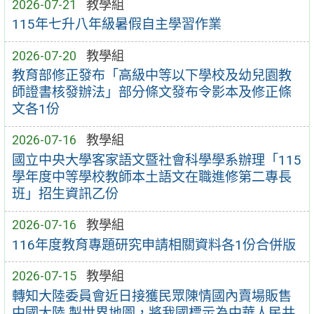
2026-07-21
教學組
115年七升八年級暑假自主學習作業
2026-07-20
教學組
教育部修正發布「高級中等以下學校及幼兒園教
師證書核發辦法」部分條文發布令影本及修正條
文各1份
2026-07-16
教學組
國立中央大學客家語文暨社會科學學系辦理「115
學年度中等學校教師本土語文在職進修第二專長
班」招生資訊乙份
2026-07-16
教學組
116年度教育專題研究申請相關資料各1份合併版
2026-07-15
教學組
轉知大陸委員會近日接獲民眾陳情國內賣場販售
中國大陸 製世界地圖，將我國標示為中華人民共